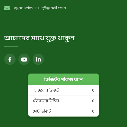
aghoseinstitue@gmail.com
আমাদের সাথে যুক্ত থাকুন
ভিজিটর পরিসংখ্যান
আজকের ভিজিট
0
এই মাসের ভিজিট
0
মোট ভিজিট
0