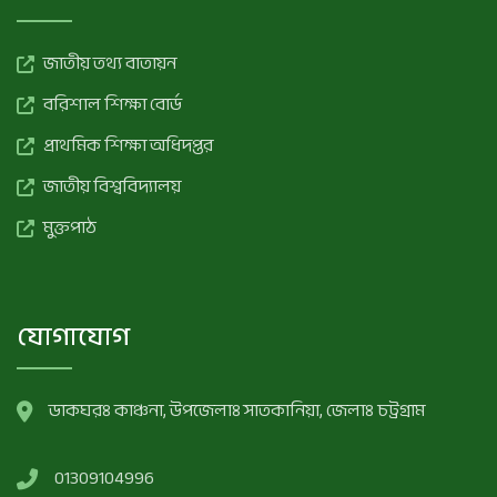
জাতীয় তথ্য বাতায়ন
বরিশাল শিক্ষা বোর্ড
প্রাথমিক শিক্ষা অধিদপ্তর
জাতীয় বিশ্ববিদ্যালয়
মুক্তপাঠ
যোগাযোগ
ডাকঘরঃ কাঞ্চনা, উপজেলাঃ সাতকানিয়া, জেলাঃ চট্রগ্রাম
01309104996