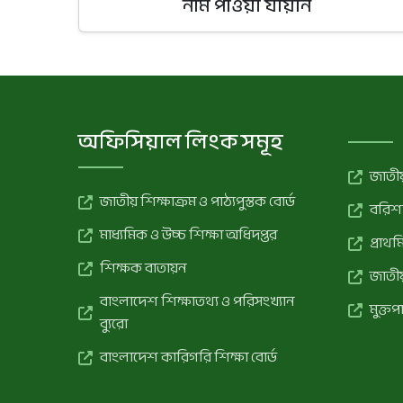
নাম পাওয়া যায়নি
অফিসিয়াল লিংক সমূহ
জাতীয়
জাতীয় শিক্ষাক্রম ও পাঠ্যপুস্তক বোর্ড
বরিশা
মাধ্যমিক ও উচ্চ শিক্ষা অধিদপ্তর
প্রাথ
শিক্ষক বাতায়ন
জাতীয়
বাংলাদেশ শিক্ষাতথ্য ও পরিসংখ্যান
মুক্তপ
ব্যুরো
বাংলাদেশ কারিগরি শিক্ষা বোর্ড