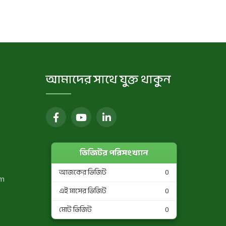
আমাদের সাথে যুক্ত থাকুন
ভিজিটর পরিসংখ্যান
আজকের ভিজিট
0
om
এই মাসের ভিজিট
0
মোট ভিজিট
0