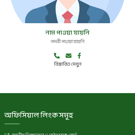
পদবী নেই
নাম পাওয়া যায়নি
পদবী পাওয়া যায়নি
বিস্তারিত দেখুন
অফিসিয়াল লিংক সমূহ