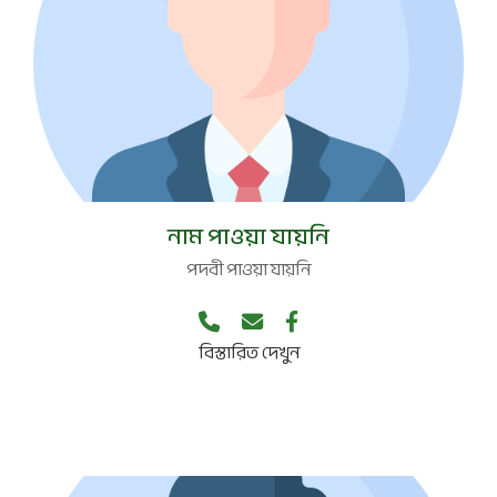
পদবী নেই
নাম পাওয়া যায়নি
পদবী পাওয়া যায়নি
বিস্তারিত দেখুন