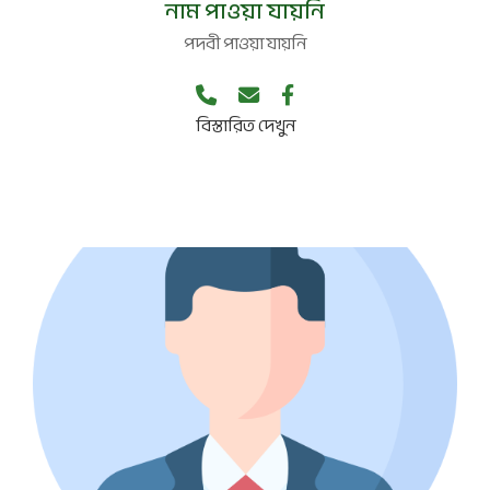
নাম পাওয়া যায়নি
পদবী পাওয়া যায়নি
বিস্তারিত দেখুন