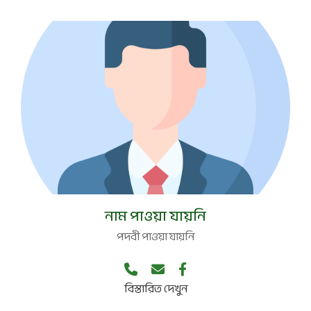
পদবী নেই
নাম পাওয়া যায়নি
পদবী পাওয়া যায়নি
বিস্তারিত দেখুন