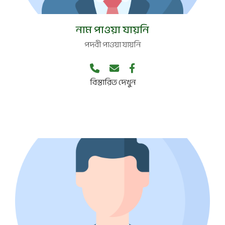
পদবী নেই
নাম পাওয়া যায়নি
পদবী পাওয়া যায়নি
বিস্তারিত দেখুন