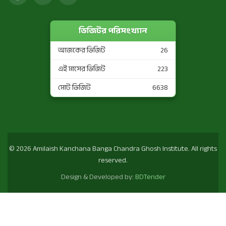
ভিজিটর পরিসংখ্যান
আজকের ভিজিট
26
এই মাসের ভিজিট
223
মোট ভিজিট
6638
© 2026 Amilaish Kanchana Banga Chandra Ghosh Institute. All rights
reserved.
Design & Developed by:
BDTender