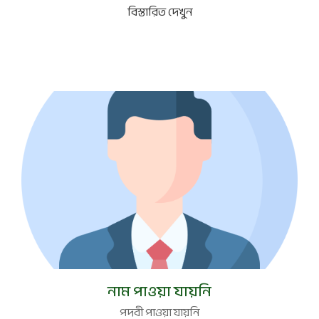
বিস্তারিত দেখুন
পদবী নেই
নাম পাওয়া যায়নি
পদবী পাওয়া যায়নি