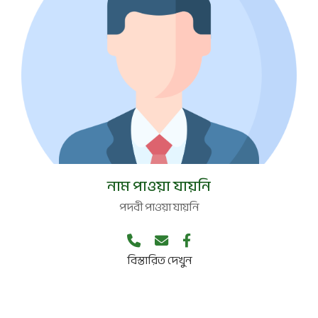
পদবী নেই
নাম পাওয়া যায়নি
পদবী পাওয়া যায়নি
বিস্তারিত দেখুন