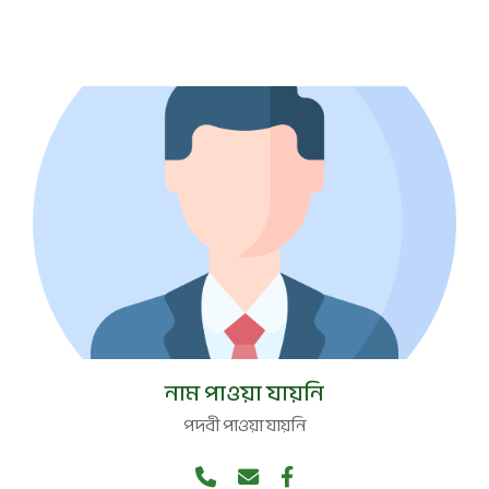
পদবী নেই
নাম পাওয়া যায়নি
পদবী পাওয়া যায়নি