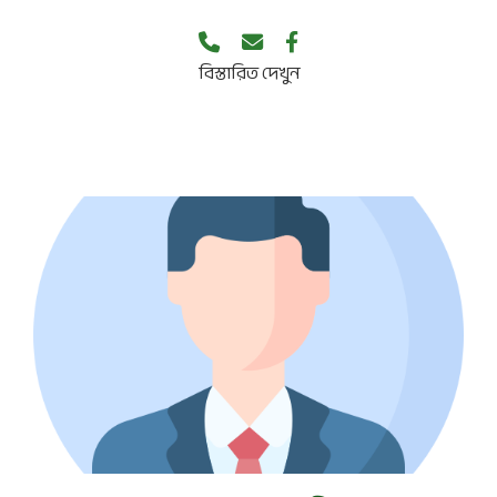
বিস্তারিত দেখুন
পদবী নেই