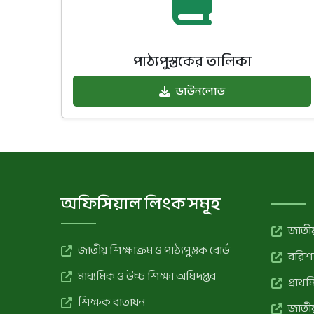
পাঠ্যপুস্তকের তালিকা
ডাউনলোড
অফিসিয়াল লিংক সমূহ
জাতীয়
জাতীয় শিক্ষাক্রম ও পাঠ্যপুস্তক বোর্ড
বরিশা
মাধ্যমিক ও উচ্চ শিক্ষা অধিদপ্তর
প্রাথ
শিক্ষক বাতায়ন
জাতীয়