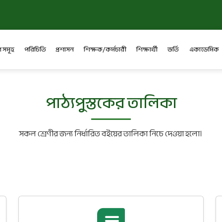
 সমূহ
পরিচিতি
প্রশাসন
শিক্ষক/কর্মচারী
শিক্ষার্থী
ভর্তি
একাডেমিক
পাঠ্যপুস্তকের তালিকা
সকল শ্রেণীর জন্য নির্ধারিত বইয়ের তালিকা নিচে দেওয়া হলো।