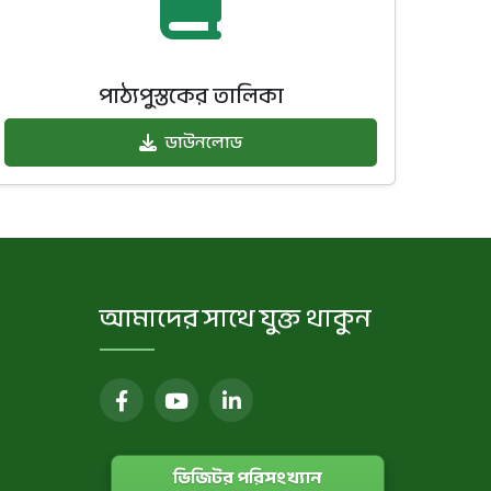
পাঠ্যপুস্তকের তালিকা
ডাউনলোড
আমাদের সাথে যুক্ত থাকুন
ভিজিটর পরিসংখ্যান